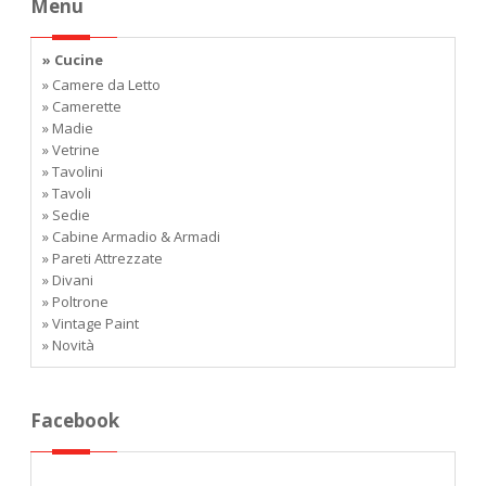
Menu
» Cucine
» Camere da Letto
» Camerette
» Madie
» Vetrine
» Tavolini
» Tavoli
» Sedie
» Cabine Armadio & Armadi
» Pareti Attrezzate
» Divani
» Poltrone
» Vintage Paint
» Novità
Facebook