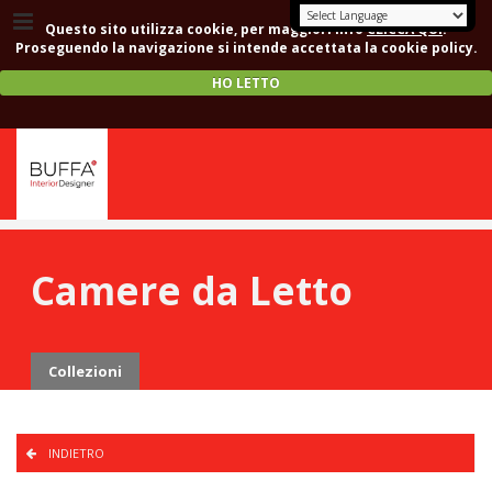
Questo sito utilizza cookie, per maggiori info
CLICCA QUI
.
Proseguendo la navigazione si intende accettata la cookie policy.
HO LETTO
Camere da Letto
Collezioni
INDIETRO