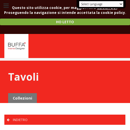
Questo sito utilizza cookie, per maggiori info
CLICCA QUI
.
Proseguendo la navigazione si intende accettata la cookie policy.
HO LETTO
Tavoli
Collezioni
INDIETRO