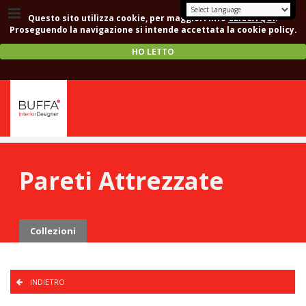
Questo sito utilizza cookie, per maggiori info
CLICCA QUI
.
Proseguendo la navigazione si intende accettata la cookie policy.
HO LETTO
Pareti Attrezzate
Collezioni
INDIETRO