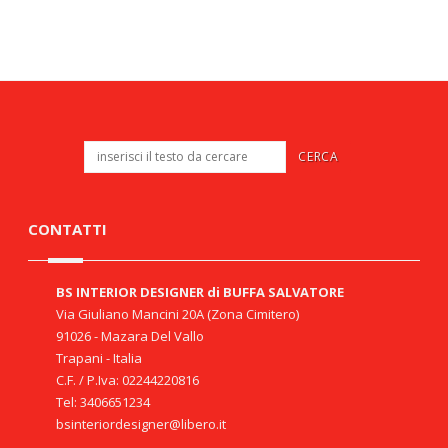
CONTATTI
BS INTERIOR DESIGNER di BUFFA SALVATORE
Via Giuliano Mancini 20A (Zona Cimitero)
91026 - Mazara Del Vallo
Trapani - Italia
C.F. / P.Iva: 02244220816
Tel: 3406651234
bsinteriordesigner@libero.it